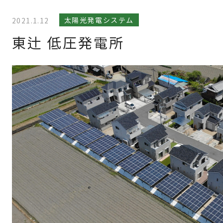
太陽光発電システム
2021.1.12
東辻 低圧発電所