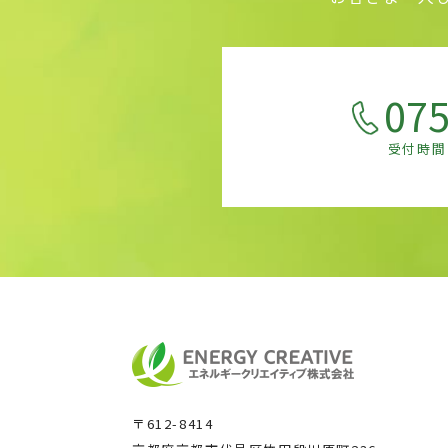
075
受付時間
〒612-8414