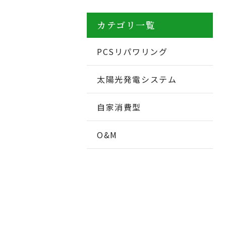
カテゴリ一覧
PCSリパワリング
太陽光発電システム
自家消費型
O&M