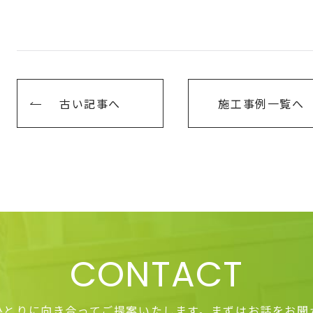
古い記事へ
施工事例一覧へ
CONTACT
ひとりに向き合って
ご提案いたします。
まずはお話をお聞