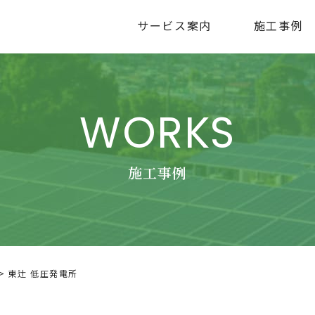
サービス案内
施工事例
WORKS
施工事例
東辻 低圧発電所