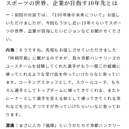
スポーツの世界、企業が目指す10年先とは
ー：
前回の対談では、『100年後の未来について』お話し
いただけましたが、今回もう少し近い10年ぐらいでスポー
ツの世界、企業が目指したいビジョンなどお聞かせくださ
い。
内海
：そうですね。先程もお話しさせていただきました
『持続可能』に繋がるのですが、我々京都ハンナリーズの
ユースチームを経験してくれた選手がもう一度この組織に
帰ってくれるような受け皿を作っていけたらなと思ってい
ます。コーチングスタッフとして、スクールコーチ、もち
ろん選手としてトップチームに帰ってきてくれる、またト
レーナーとして選手を支える側として帰ってきてくれる流
れなどを少しずつですが作っていけたらいいなと思ってお
ります。
渡邉：
まさに人の『循環』というかたちで京都ハンナリー