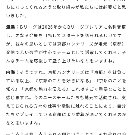
ちになってくれるような取り組みが私たちには必要だと思
いました。
渡邉：
Bリーグは2026年からBリーグプレミアに名称変更
し、更なる発展を目指してスタートを切られるわけです
が、我々の思いとしては京都ハンナリーズが地元（京都）
発信で若い選手が中心でチームとして活躍してくれる、そ
んなチームを応援して盛り上げたいなと思いますね。
内海：
そうですね。京都ハンナリーズは『京都』を背負っ
ている以上、『京都のことを好きになる』『京都のことを
知る』『京都の魅力を伝える』これはすごく重要なことと
感じますね。今のユースチームたちも地元で活動され、支
えておられる方々の仕事や活動に触れることにより、自分
たちがプレイしている京都により愛着が湧いてくれるのか
なと思いますね。
ー：
支える側、支えられる側ということで、それぞれの役